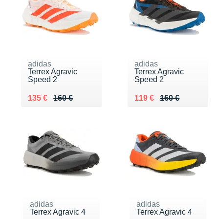
adidas
adidas
Terrex Agravic
Terrex Agravic
Speed 2
Speed 2
Au lieu de 160 €
Vendu 135 €
Au lieu de 160 €
Vendu 119 €
135 €
160 €
119 €
160 €
adidas
adidas
Terrex Agravic 4
Terrex Agravic 4