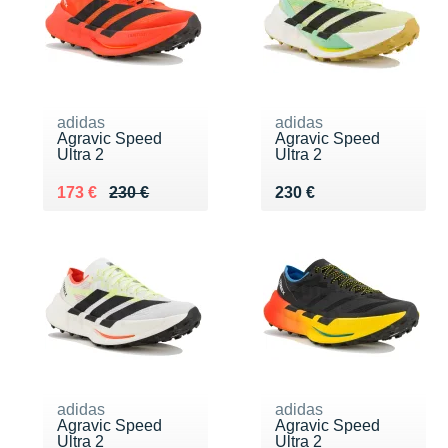
adidas
adidas
Agravic Speed
Agravic Speed
Ultra 2
Ultra 2
Au lieu de 230 €
Vendu 173 €
Vendu 230 €
173 €
230 €
230 €
adidas
adidas
Agravic Speed
Agravic Speed
Ultra 2
Ultra 2