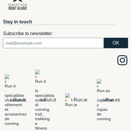
Stay in touch
Subscribe to newsletter:
i-Run.fr
i-Run.it
i-Run.ie
i-Run.es