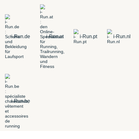
i-Run.de
i-Run.at
i-Run.pt
i-Run.nl
i-Run.be