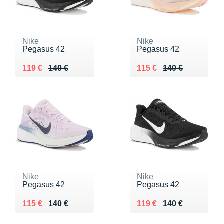
Nike
Nike
Pegasus 42
Pegasus 42
Au lieu de 140 €
Vendu 119 €
Au lieu de 140 €
Vendu 115 €
119 €
140 €
115 €
140 €
Nike
Nike
Pegasus 42
Pegasus 42
Au lieu de 140 €
Vendu 115 €
Au lieu de 140 €
Vendu 119 €
115 €
140 €
119 €
140 €