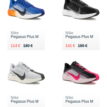
Nike
Nike
Pegasus Plus M
Pegasus Plus M
Au lieu de 180 €
Vendu 114 €
Au lieu de 180 €
Vendu 141 €
114 €
180 €
141 €
180 €
Nike
Nike
Pegasus Plus M
Pegasus Plus M