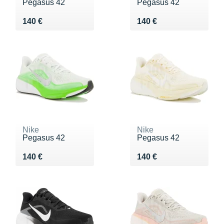
Pegasus 42
Pegasus 42
Vendu 140 €
Vendu 140 €
140 €
140 €
Nike
Nike
Pegasus 42
Pegasus 42
Vendu 140 €
Vendu 140 €
140 €
140 €