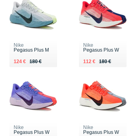
Nike
Nike
Pegasus Plus M
Pegasus Plus W
Au lieu de 180 €
Vendu 124 €
Au lieu de 180 €
Vendu 112 €
124 €
180 €
112 €
180 €
Nike
Nike
Pegasus Plus W
Pegasus Plus W