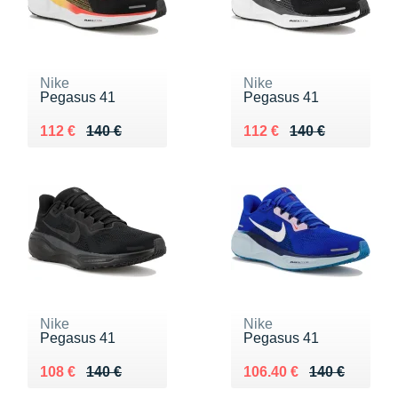
Nike
Nike
Pegasus 41
Pegasus 41
Au lieu de 140 €
Vendu 112 €
Au lieu de 140 €
Vendu 112 €
112 €
140 €
112 €
140 €
Nike
Nike
Pegasus 41
Pegasus 41
Au lieu de 140 €
Vendu 108 €
Au lieu de 140 €
Vendu 106.40 €
108 €
140 €
106.40 €
140 €