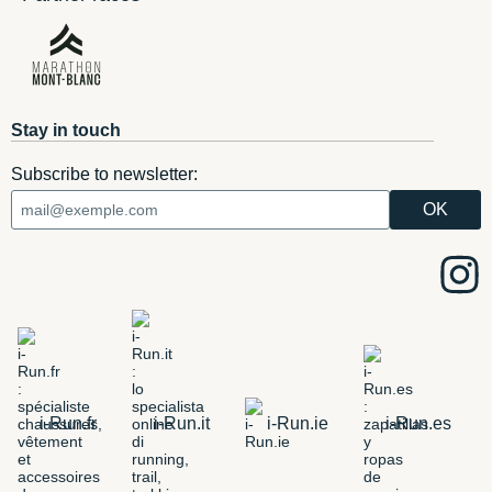
Stay in touch
Subscribe to newsletter:
i-Run.fr
i-Run.it
i-Run.ie
i-Run.es