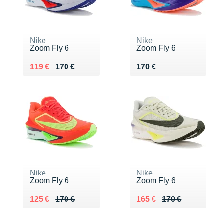
Nike
Nike
Zoom Fly 6
Zoom Fly 6
Au lieu de 170 €
Vendu 119 €
Vendu 170 €
119 €
170 €
170 €
Nike
Nike
Zoom Fly 6
Zoom Fly 6
Au lieu de 170 €
Vendu 125 €
Au lieu de 170 €
Vendu 165 €
125 €
170 €
165 €
170 €