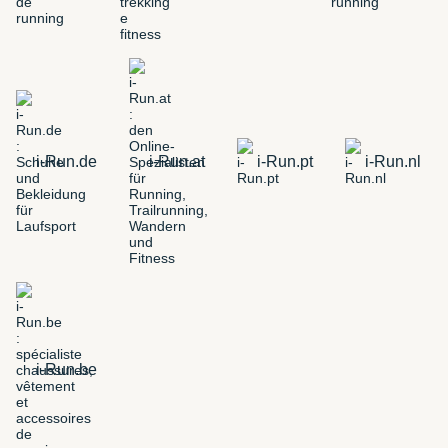
i-Run.de
i-Run.at
i-Run.pt
i-Run.nl
i-Run.be