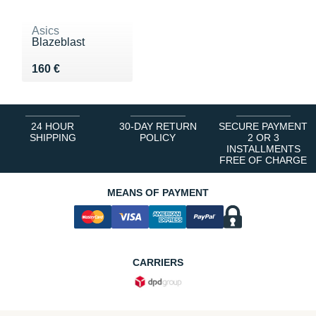
Asics
Blazeblast
Vendu 160 €
160 €
24 HOUR
30-DAY RETURN
SECURE PAYMENT
SHIPPING
POLICY
2 OR 3
INSTALLMENTS
FREE OF CHARGE
MEANS OF PAYMENT
CARRIERS