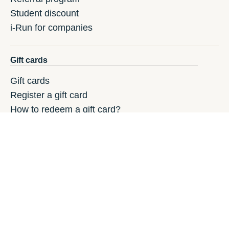
Student discount
i-Run for companies
Gift cards
Gift cards
Register a gift card
How to redeem a gift card?
News
FILTERS
Running Blog
Trail Running Blog
Hiking & Trekking Blog
Newsroom
Partners