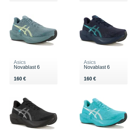
Asics
Asics
Novablast 6
Novablast 6
Vendu 160 €
Vendu 160 €
160 €
160 €