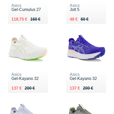
Asics
Asics
Gel-Cumulus 27
Jolt 5
Au lieu de 160 €
Vendu 118.75 €
Au lieu de 60 €
Vendu 48 €
118.75 €
160 €
48 €
60 €
Asics
Asics
Gel-Kayano 32
Gel-Kayano 32
Au lieu de 200 €
Vendu 137 €
Au lieu de 200 €
Vendu 137 €
137 €
200 €
137 €
200 €