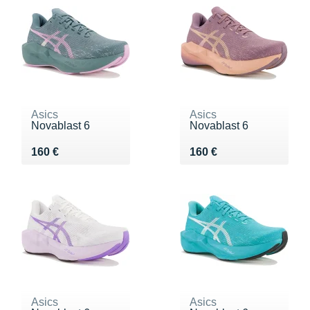
Asics
Asics
Novablast 6
Novablast 6
Vendu 160 €
Vendu 160 €
160 €
160 €
Asics
Asics