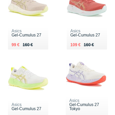
Asics
Asics
Gel-Cumulus 27
Gel-Cumulus 27
Au lieu de 160 €
Vendu 99 €
Au lieu de 160 €
Vendu 109 €
99 €
160 €
109 €
160 €
Asics
Asics
Gel-Cumulus 27
Gel-Cumulus 27
Tokyo