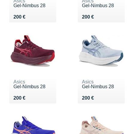
Asics
Asics
Gel-Nimbus 28
Gel-Nimbus 28
Vendu 200 €
Vendu 200 €
200 €
200 €
Asics
Asics
Gel-Nimbus 28
Gel-Nimbus 28
Vendu 200 €
Vendu 200 €
200 €
200 €