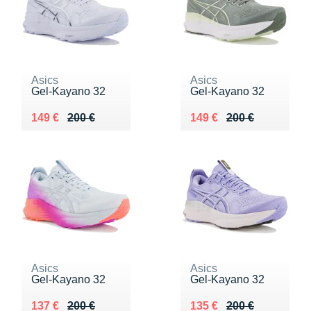
Asics
Asics
Gel-Kayano 32
Gel-Kayano 32
Au lieu de 200 €
Vendu 149 €
Au lieu de 200 €
Vendu 149 €
149 €
200 €
149 €
200 €
Asics
Asics
Gel-Kayano 32
Gel-Kayano 32
Au lieu de 200 €
Vendu 137 €
Au lieu de 200 €
Vendu 135 €
137 €
200 €
135 €
200 €