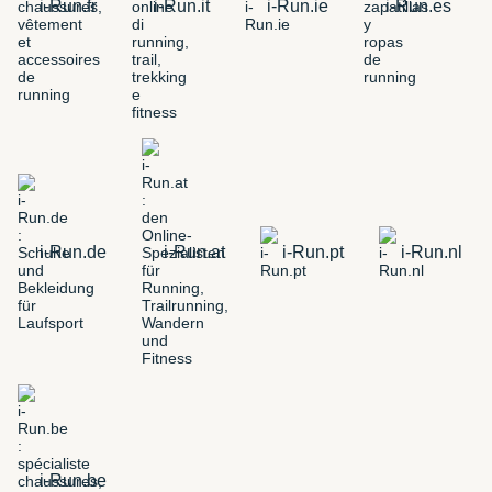
i-Run.fr
i-Run.it
i-Run.ie
i-Run.es
i-Run.de
i-Run.at
i-Run.pt
i-Run.nl
i-Run.be