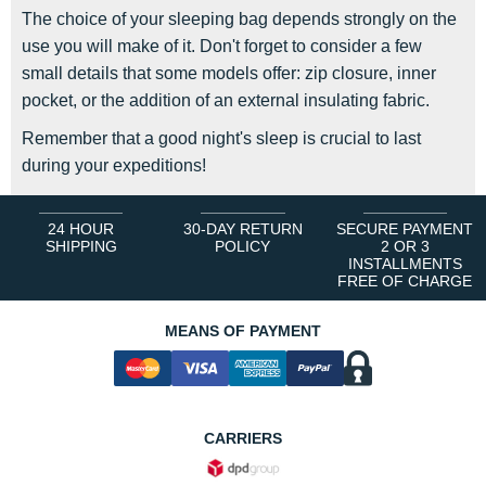
The choice of your sleeping bag depends strongly on the
use you will make of it. Don't forget to consider a few
small details that some models offer: zip closure, inner
pocket, or the addition of an external insulating fabric.
Remember that a good night's sleep is crucial to last
during your expeditions!
24 HOUR
30-DAY RETURN
SECURE PAYMENT
SHIPPING
POLICY
2 OR 3
INSTALLMENTS
FREE OF CHARGE
MEANS OF PAYMENT
CARRIERS