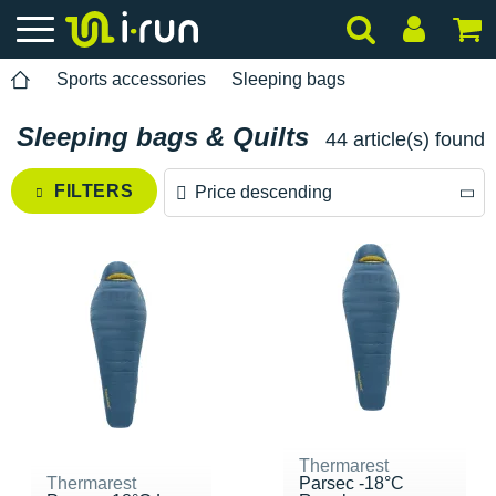
Sports accessories
Sleeping bags
Sleeping bags & Quilts
44 article(s) found
FILTERS
Price descending
Price descending
Price ascending
Thermarest
Thermarest
Parsec -18°C