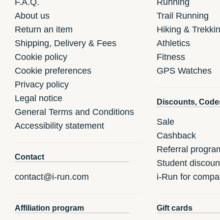
F.A.Q.
Running
About us
Trail Running
Return an item
Hiking & Trekki
Shipping, Delivery & Fees
Athletics
Cookie policy
Fitness
Cookie preferences
GPS Watches
Privacy policy
Legal notice
Discounts, Code
General Terms and Conditions
Sale
Accessibility statement
Cashback
Referral progra
Contact
Student discoun
contact@i-run.com
i-Run for compa
Affiliation program
Gift cards