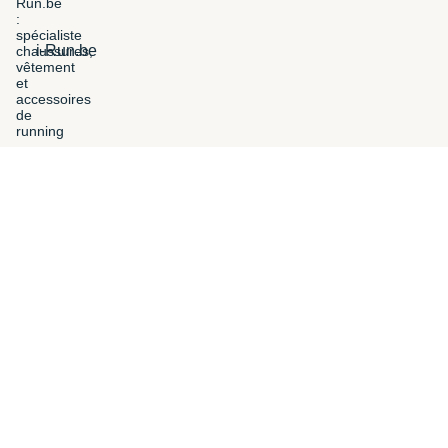
i-Run.be
FILTERS