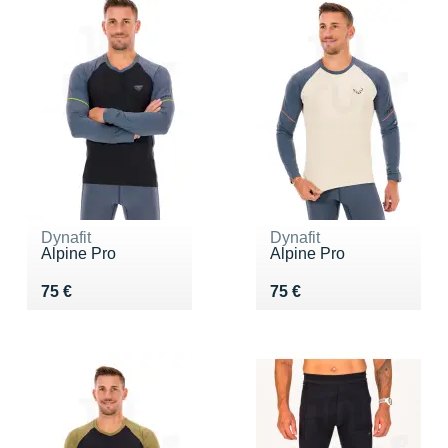
Dynafit
Dynafit
Alpine Pro
Alpine Pro
Vendu 75 €
Vendu 75 €
75 €
75 €