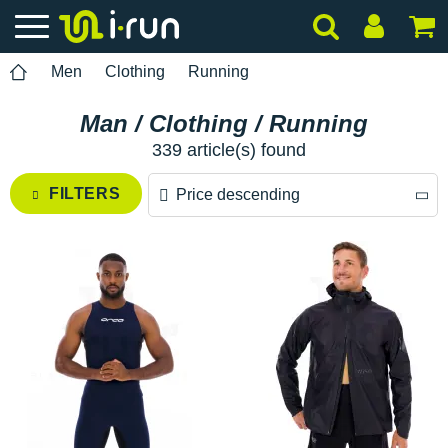
Men
Clothing
Running
Man / Clothing / Running
339 article(s) found
FILTERS
Price descending
Price descending
Price ascending