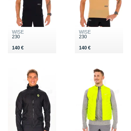
WISE
WISE
230
230
Vendu 140 €
Vendu 140 €
140 €
140 €