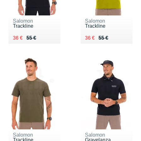
Salomon
Salomon
Trackline
Trackline
Au lieu de 55 €
Vendu 36 €
Au lieu de 55 €
Vendu 36 €
36 €
55 €
36 €
55 €
Salomon
Salomon
Trackline
Gravelanza