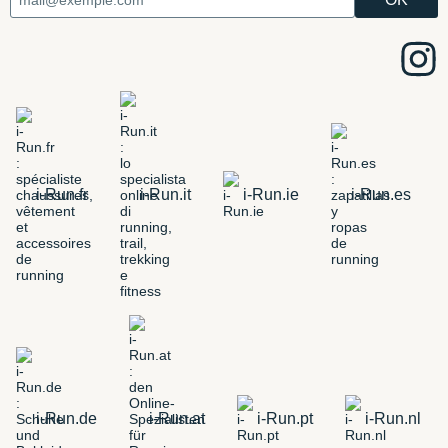
i-Run.fr
i-Run.it
i-Run.ie
i-Run.es
i-Run.de
i-Run.at
i-Run.pt
i-Run.nl