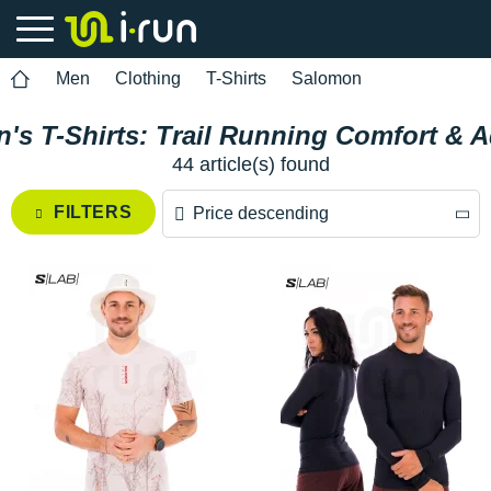
Men
Clothing
T-Shirts
Salomon
's T-Shirts: Trail Running Comfort & 
44 article(s) found
FILTERS
Price descending
Price descending
Price ascending