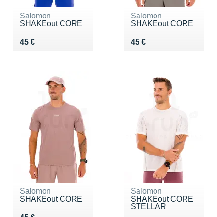
Salomon
Salomon
SHAKEout CORE
SHAKEout CORE
Vendu 45 €
Vendu 45 €
45 €
45 €
Salomon
Salomon
SHAKEout CORE
SHAKEout CORE
STELLAR
Vendu 45 €