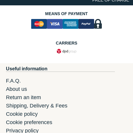
FREE OF CHARGE
MEANS OF PAYMENT
CARRIERS
Useful information
F.A.Q.
About us
Return an item
Shipping, Delivery & Fees
Cookie policy
Cookie preferences
Privacy policy