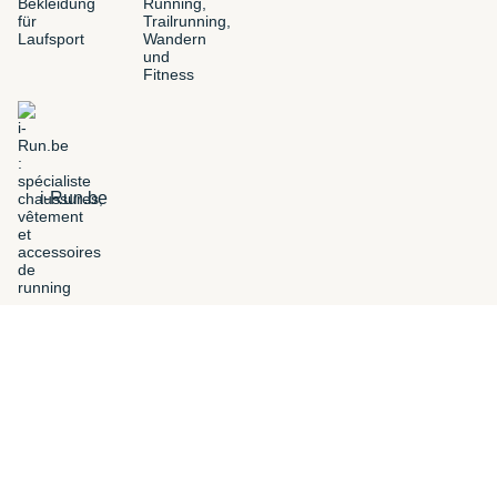
i-Run.be
FILTERS