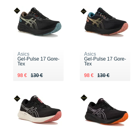
Asics
Asics
Gel-Pulse 17 Gore-
Gel-Pulse 17 Gore-
Tex
Tex
Au lieu de 130 €
Vendu 98 €
Au lieu de 130 €
Vendu 98 €
98 €
130 €
98 €
130 €