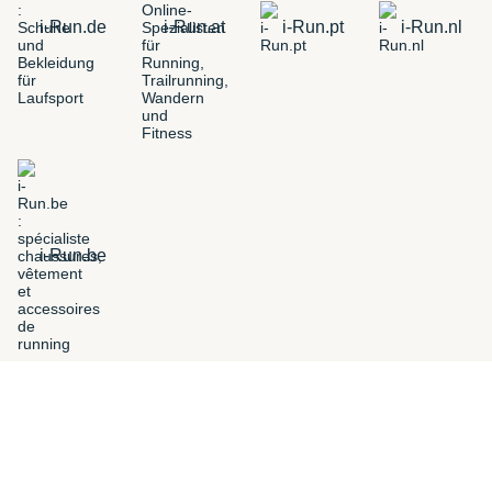
i-Run.de
i-Run.at
i-Run.pt
i-Run.nl
i-Run.be
FILTERS