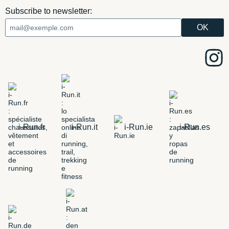
Subscribe to newsletter:
i-Run.fr
i-Run.it
i-Run.ie
i-Run.es