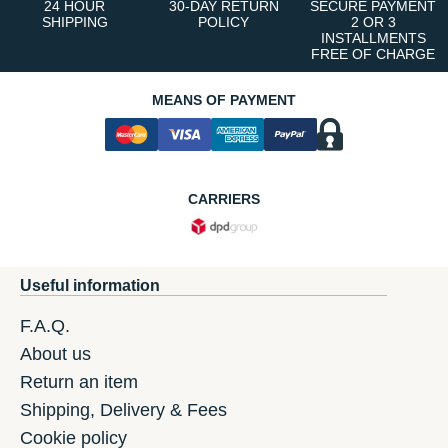
24 HOUR
30-DAY RETURN
SECURE PAYMENT
SHIPPING
POLICY
2 OR 3
INSTALLMENTS
FREE OF CHARGE
MEANS OF PAYMENT
CARRIERS
Useful information
F.A.Q.
About us
Return an item
Shipping, Delivery & Fees
Cookie policy