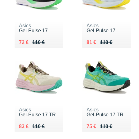
Asics
Asics
Gel-Pulse 17
Gel-Pulse 17
Au lieu de 110 €
Vendu 72 €
Au lieu de 110 €
Vendu 81 €
72 €
110 €
81 €
110 €
Asics
Asics
Gel-Pulse 17 TR
Gel-Pulse 17 TR
Au lieu de 110 €
Vendu 83 €
Au lieu de 110 €
Vendu 75 €
83 €
110 €
75 €
110 €