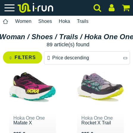
Women
Shoes
Hoka
Trails
Woman / Shoes / Trails / Hoka One On
89 article(s) found
FILTERS
Price descending
Price descending
Price ascending
Hoka One One
Hoka One One
Mafate X
Rocket X Trail