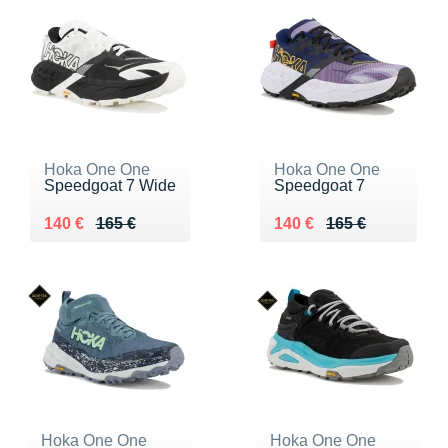
Hoka One One
Hoka One One
Speedgoat 7 Wide
Speedgoat 7
Au lieu de 165 €
Vendu 140 €
Au lieu de 165 €
Vendu 140 €
140 €
165 €
140 €
165 €
Hoka One One
Hoka One One