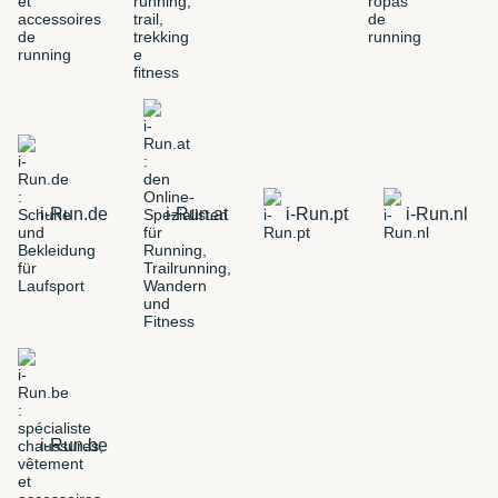
i-Run.de
i-Run.at
i-Run.pt
i-Run.nl
i-Run.be