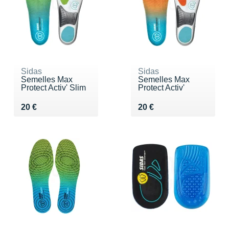
Sidas
Sidas
Semelles Max
Semelles Max
Protect Activ' Slim
Protect Activ'
Vendu 20 €
Vendu 20 €
20 €
20 €