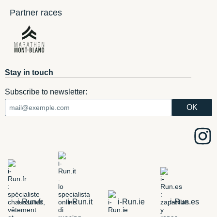
Partner races
Stay in touch
Subscribe to newsletter:
i-Run.fr
i-Run.it
i-Run.ie
i-Run.es