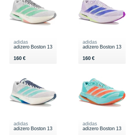
adidas
adidas
adizero Boston 13
adizero Boston 13
Vendu 160 €
Vendu 160 €
160 €
160 €
adidas
adidas
adizero Boston 13
adizero Boston 13