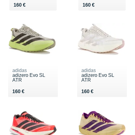
Vendu 160 €
Vendu 160 €
160 €
160 €
adidas
adidas
adizero Evo SL
adizero Evo SL
ATR
ATR
Vendu 160 €
Vendu 160 €
160 €
160 €