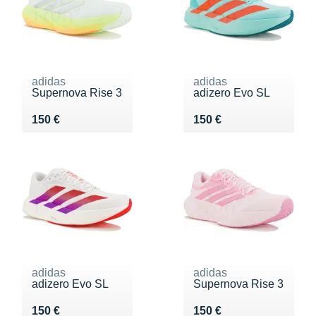
adidas
adidas
Supernova Rise 3
adizero Evo SL
Vendu 150 €
Vendu 150 €
150 €
150 €
adidas
adidas
adizero Evo SL
Supernova Rise 3
Vendu 150 €
Vendu 150 €
150 €
150 €