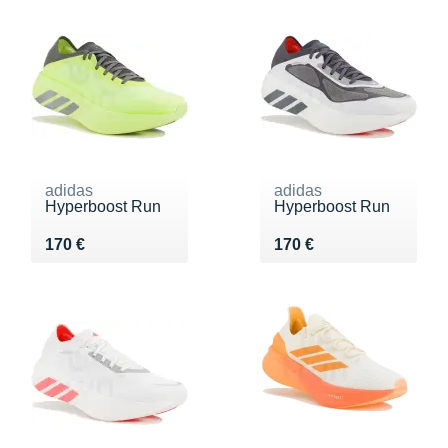
adidas
adidas
Hyperboost Run
Hyperboost Run
Vendu 170 €
Vendu 170 €
170 €
170 €