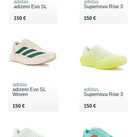
adidas
adidas
adizero Evo SL
Supernova Rise 3
Vendu 150 €
Vendu 150 €
150 €
150 €
adidas
adizero Evo SL
adidas
Woven
Supernova Rise 3
Vendu 150 €
Vendu 150 €
150 €
150 €