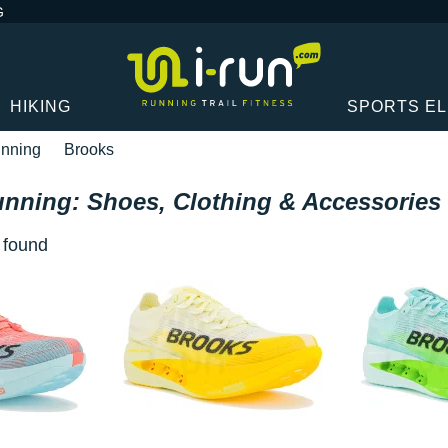
G
HIKING
SPORTS E
nning
Brooks
nning: Shoes, Clothing & Accessories
) found