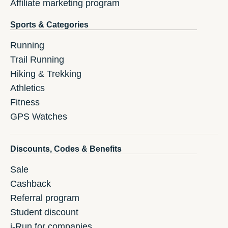
Affiliate marketing program
Sports & Categories
Running
Trail Running
Hiking & Trekking
Athletics
Fitness
GPS Watches
Discounts, Codes & Benefits
Sale
Cashback
Referral program
Student discount
i-Run for companies