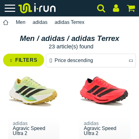
Men
adidas
adidas Terrex
Men / adidas / adidas Terrex
23 article(s) found
FILTERS
Price descending
Price descending
Price ascending
adidas
adidas
Agravic Speed
Agravic Speed
Ultra 2
Ultra 2