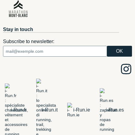
Stay in touch
Subscribe to newsletter:
i-Run.fr
i-Run.it
i-Run.ie
i-Run.es