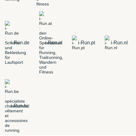
i-Run.de
i-Run.at
i-Run.pt
i-Run.nl
i-Run.be