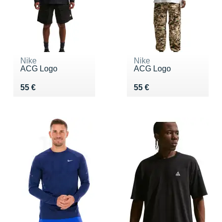
Nike
Nike
ACG Logo
ACG Logo
Vendu 55 €
Vendu 55 €
55 €
55 €