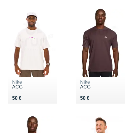
Nike
Nike
ACG
ACG
Vendu 50 €
Vendu 50 €
50 €
50 €