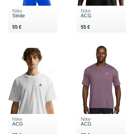
Nike
Nike
Stride
ACG
Vendu 55 €
Vendu 55 €
55 €
55 €
Nike
Nike
ACG
ACG