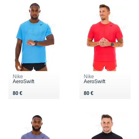
Nike
Nike
AeroSwift
AeroSwift
Vendu 80 €
Vendu 80 €
80 €
80 €