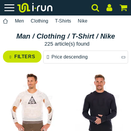
Men
Clothing
T-Shirts
Nike
Man / Clothing / T-Shirt / Nike
225 article(s) found
FILTERS
Price descending
Price descending
Price ascending