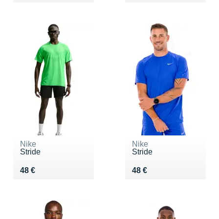
Nike
Nike
Stride
Stride
Vendu 48 €
Vendu 48 €
48 €
48 €