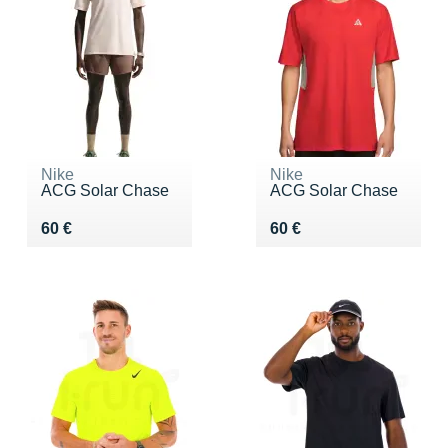
Nike
Nike
ACG Solar Chase
ACG Solar Chase
Vendu 60 €
Vendu 60 €
60 €
60 €