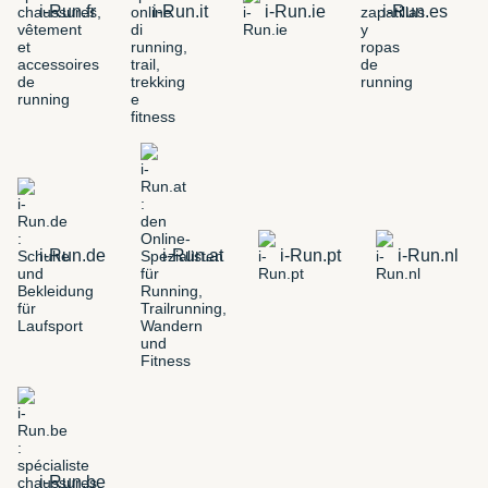
i-Run.fr
i-Run.it
i-Run.ie
i-Run.es
i-Run.de
i-Run.at
i-Run.pt
i-Run.nl
i-Run.be