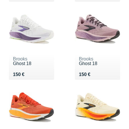
Brooks
Brooks
Ghost 18
Ghost 18
Vendu 150 €
Vendu 150 €
150 €
150 €