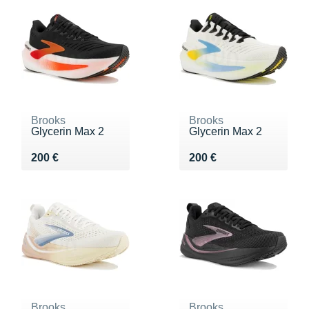
Brooks
Brooks
Glycerin Max 2
Glycerin Max 2
Vendu 200 €
Vendu 200 €
200 €
200 €
Brooks
Brooks