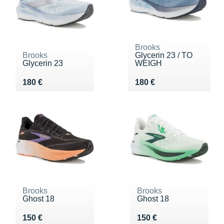
Brooks
Brooks
Glycerin 23 / TO
Glycerin 23
WEIGH
Vendu 180 €
Vendu 180 €
180 €
180 €
Brooks
Brooks
Ghost 18
Ghost 18
Vendu 150 €
Vendu 150 €
150 €
150 €