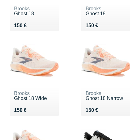
Brooks
Brooks
Ghost 18
Ghost 18
Vendu 150 €
Vendu 150 €
150 €
150 €
Brooks
Brooks
Ghost 18 Wide
Ghost 18 Narrow
Vendu 150 €
Vendu 150 €
150 €
150 €