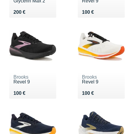
Glycerin Max 2
Revel 9
Vendu 200 €
Vendu 100 €
200 €
100 €
Brooks
Brooks
Revel 9
Revel 9
Vendu 100 €
Vendu 100 €
100 €
100 €