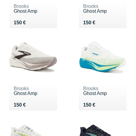
Brooks
Brooks
Ghost Amp
Ghost Amp
Vendu 150 €
Vendu 150 €
150 €
150 €
Brooks
Brooks
Ghost Amp
Ghost Amp
Vendu 150 €
Vendu 150 €
150 €
150 €