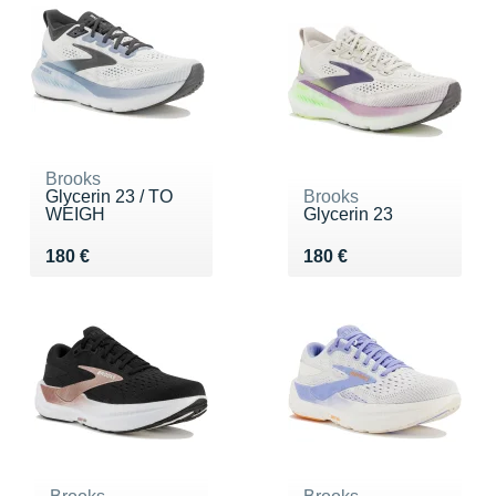
Brooks
Glycerin 23 / TO
Brooks
WEIGH
Glycerin 23
Vendu 180 €
Vendu 180 €
180 €
180 €