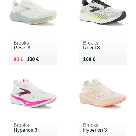
Brooks
Brooks
Revel 8
Revel 8
Au lieu de 100 €
Vendu 80 €
Vendu 100 €
80 €
100 €
100 €
Brooks
Brooks
Hyperion 3
Hyperion 3