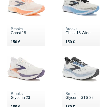
Brooks
Brooks
Ghost 18
Ghost 18 Wide
Vendu 150 €
Vendu 150 €
150 €
150 €
Brooks
Brooks
Glycerin 23
Glycerin GTS 23
Vendu 180 €
Vendu 180 €
180 €
180 €