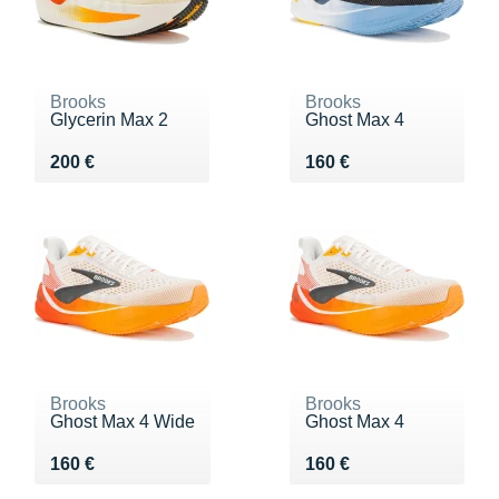
Brooks
Brooks
Glycerin Max 2
Ghost Max 4
Vendu 200 €
Vendu 160 €
200 €
160 €
Brooks
Brooks
Ghost Max 4 Wide
Ghost Max 4
Vendu 160 €
Vendu 160 €
160 €
160 €