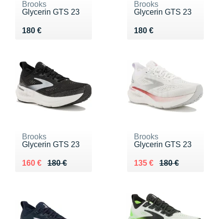
Brooks
Brooks
Glycerin GTS 23
Glycerin GTS 23
Vendu 180 €
Vendu 180 €
180 €
180 €
Brooks
Brooks
Glycerin GTS 23
Glycerin GTS 23
Au lieu de 180 €
Vendu 160 €
Au lieu de 180 €
Vendu 135 €
160 €
180 €
135 €
180 €