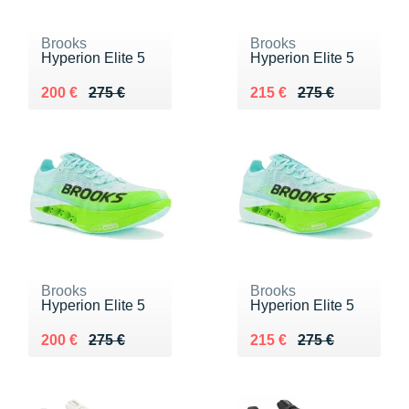
Brooks
Brooks
Hyperion Elite 5
Hyperion Elite 5
Au lieu de 275 €
Vendu 200 €
Au lieu de 275 €
Vendu 215 €
200 €
275 €
215 €
275 €
Brooks
Brooks
Hyperion Elite 5
Hyperion Elite 5
Au lieu de 275 €
Vendu 200 €
Au lieu de 275 €
Vendu 215 €
200 €
275 €
215 €
275 €