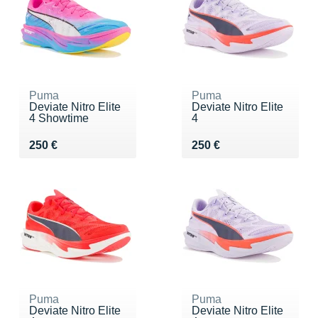
Puma
Puma
Deviate Nitro Elite
Deviate Nitro Elite
4 Showtime
4
Vendu 250 €
Vendu 250 €
250 €
250 €
Puma
Puma
Deviate Nitro Elite
Deviate Nitro Elite