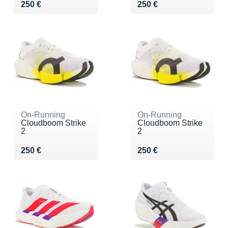
Vendu 250 €
Vendu 250 €
250 €
250 €
On-Running
On-Running
Cloudboom Strike
Cloudboom Strike
2
2
Vendu 250 €
Vendu 250 €
250 €
250 €