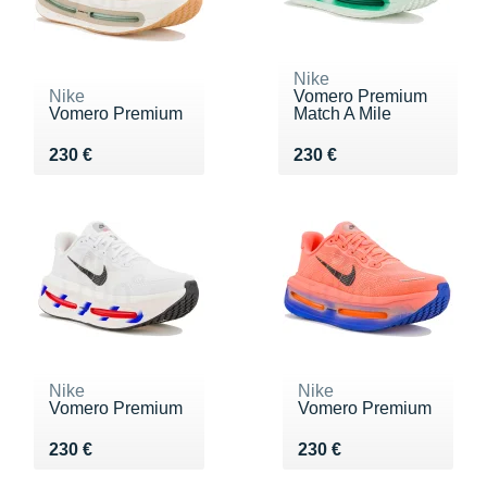
Nike
Nike
Vomero Premium
Vomero Premium
Match A Mile
Vendu 230 €
Vendu 230 €
230 €
230 €
Nike
Nike
Vomero Premium
Vomero Premium
Vendu 230 €
Vendu 230 €
230 €
230 €