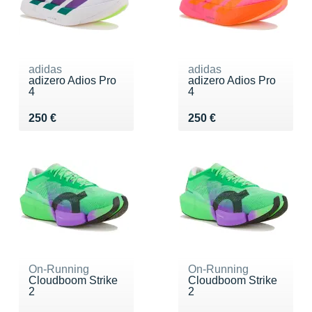
adidas
adidas
adizero Adios Pro
adizero Adios Pro
4
4
Vendu 250 €
Vendu 250 €
250 €
250 €
On-Running
On-Running
Cloudboom Strike
Cloudboom Strike
2
2