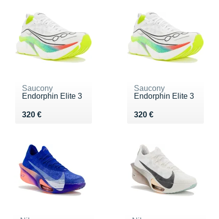
Saucony
Saucony
Endorphin Elite 3
Endorphin Elite 3
Vendu 320 €
Vendu 320 €
320 €
320 €