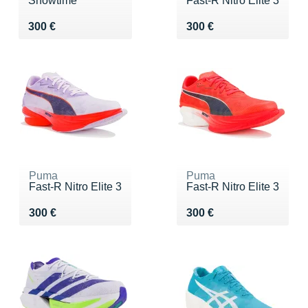
Showtime
Fast-R Nitro Elite 3
Vendu 300 €
Vendu 300 €
300 €
300 €
Puma
Puma
Fast-R Nitro Elite 3
Fast-R Nitro Elite 3
Vendu 300 €
Vendu 300 €
300 €
300 €