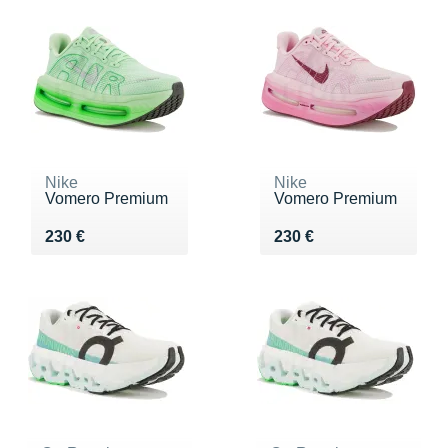
Nike
Nike
Vomero Premium
Vomero Premium
Vendu 230 €
Vendu 230 €
230 €
230 €