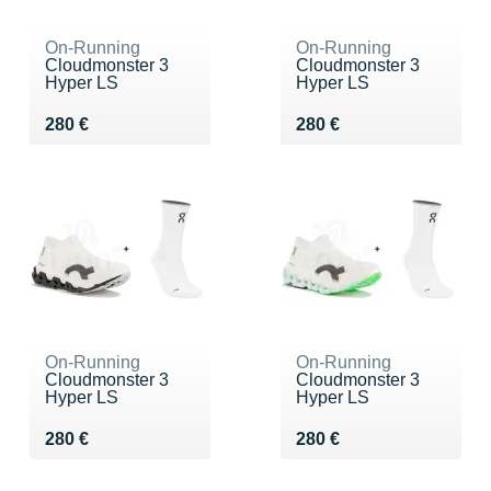
On-Running
On-Running
Cloudmonster 3
Cloudmonster 3
Hyper LS
Hyper LS
Vendu 280 €
Vendu 280 €
280 €
280 €
On-Running
On-Running
Cloudmonster 3
Cloudmonster 3
Hyper LS
Hyper LS
Vendu 280 €
Vendu 280 €
280 €
280 €