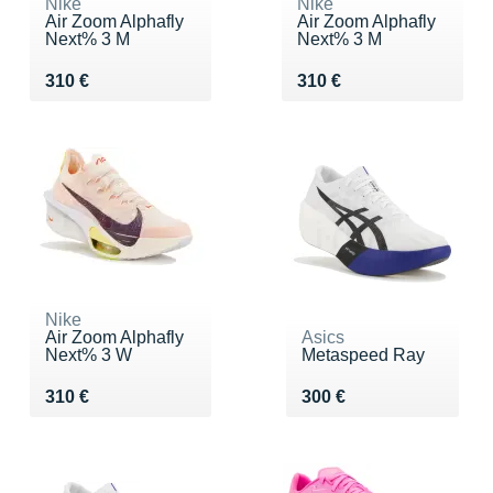
Nike
Nike
Air Zoom Alphafly
Air Zoom Alphafly
Next% 3 M
Next% 3 M
Vendu 310 €
Vendu 310 €
310 €
310 €
Nike
Air Zoom Alphafly
Asics
Next% 3 W
Metaspeed Ray
Vendu 310 €
Vendu 300 €
310 €
300 €