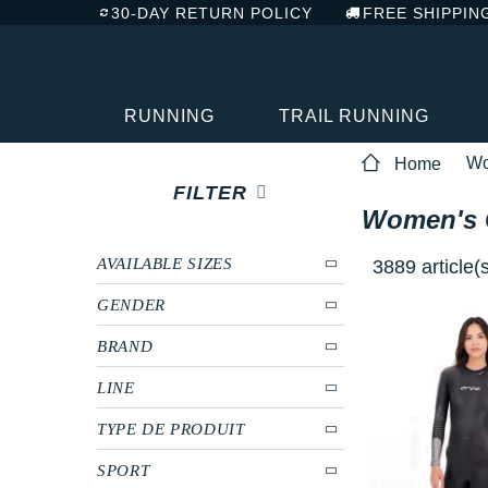
30-DAY RETURN POLICY
FREE SHIPPIN
RUNNING
TRAIL RUNNING
W
Home
FILTER
Women's C
AVAILABLE SIZES
3889 article(
GENDER
BRAND
LINE
TYPE DE PRODUIT
SPORT