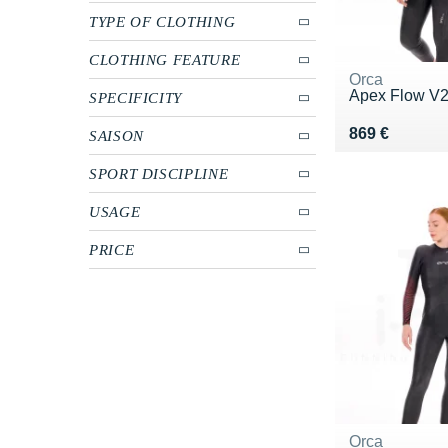
TYPE OF CLOTHING
CLOTHING FEATURE
Orca
Apex Flow V
SPECIFICITY
Vendu 869 €
869 €
SAISON
SPORT DISCIPLINE
USAGE
PRICE
Orca