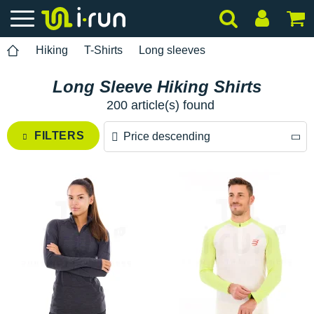
Hiking
T-Shirts
Long sleeves
Long Sleeve Hiking Shirts
200 article(s) found
FILTERS
Price descending
Price descending
Price ascending