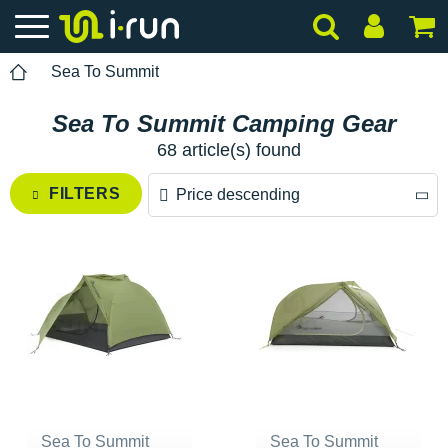
Sea To Summit
Sea To Summit Camping Gear
68 article(s) found
FILTERS
Price descending
Price descending
Price ascending
Sea To Summit
Sea To Summit