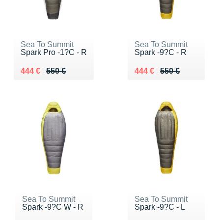
Sea To Summit
Sea To Summit
Spark Pro -1?C - R
Spark -9?C - R
Au lieu de 550 €
Vendu 444 €
Au lieu de 550 €
Vendu 444 €
444 €
550 €
444 €
550 €
Sea To Summit
Sea To Summit
Spark -9?C W - R
Spark -9?C - L