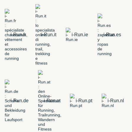
i-Run.fr
i-Run.it
i-Run.ie
i-Run.es
i-Run.de
i-Run.at
i-Run.pt
i-Run.nl