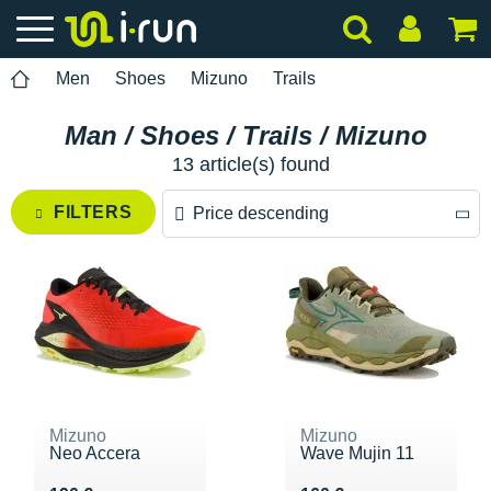
Men
Shoes
Mizuno
Trails
Man / Shoes / Trails / Mizuno
13 article(s) found
FILTERS
Price descending
Price descending
Price ascending
Mizuno
Mizuno
Neo Accera
Wave Mujin 11