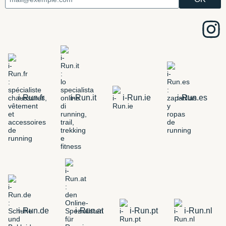
i-Run.fr
i-Run.it
i-Run.ie
i-Run.es
i-Run.de
i-Run.at
i-Run.pt
i-Run.nl