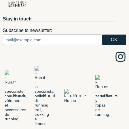
Stay in touch
Subscribe to newsletter:
i-Run.fr
i-Run.it
i-Run.ie
i-Run.es