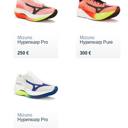
Mizuno
Mizuno
Hyperwarp Pro
Hyperwarp Pure
Vendu 250 €
Vendu 300 €
250 €
300 €
Mizuno
Hyperwarp Pro