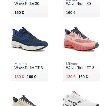
Wave Rider 30
Wave Rider 30
Vendu 160 €
Vendu 160 €
160 €
160 €
Mizuno
Mizuno
Wave Rider TT 3
Wave Rider TT 3
Au lieu de 160 €
Vendu 130 €
Au lieu de 160 €
Vendu 130 €
130 €
160 €
130 €
160 €