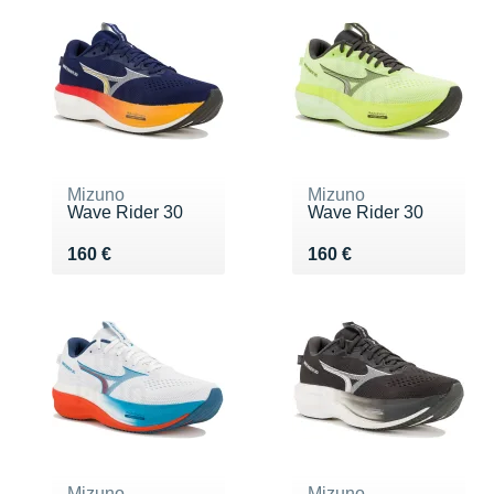
Mizuno
Mizuno
Wave Rider 30
Wave Rider 30
Vendu 160 €
Vendu 160 €
160 €
160 €
Mizuno
Mizuno