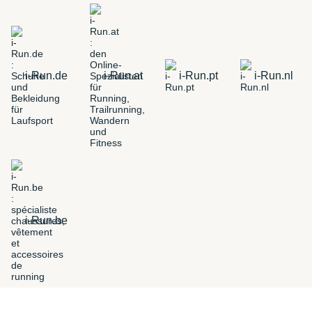
i-Run.de
i-Run.at
i-Run.pt
i-Run.nl
i-Run.be