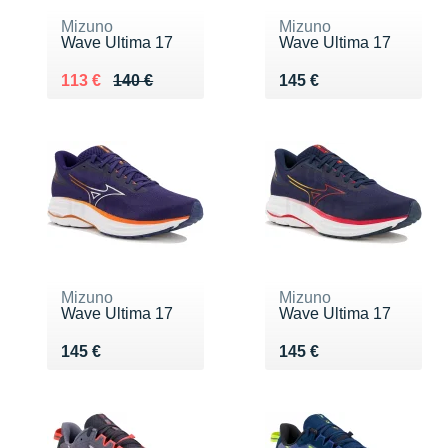
Mizuno
Mizuno
Wave Ultima 17
Wave Ultima 17
Au lieu de 140 €
Vendu 113 €
Vendu 145 €
113 €
140 €
145 €
Mizuno
Mizuno
Wave Ultima 17
Wave Ultima 17
Vendu 145 €
Vendu 145 €
145 €
145 €