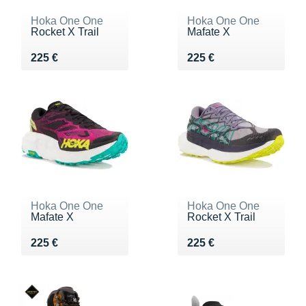
Hoka One One
Hoka One One
Rocket X Trail
Mafate X
Vendu 225 €
Vendu 225 €
225 €
225 €
Hoka One One
Hoka One One
Mafate X
Rocket X Trail
Vendu 225 €
Vendu 225 €
225 €
225 €