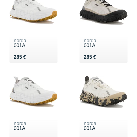
norda
norda
001A
001A
Vendu 285 €
Vendu 285 €
285 €
285 €
norda
norda
001A
001A