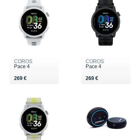
COROS
COROS
Pace 4
Pace 4
Vendu 269 €
Vendu 269 €
269 €
269 €