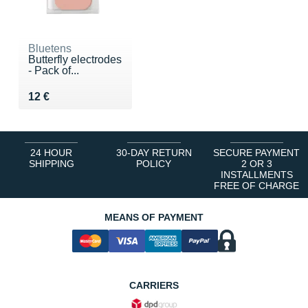
Bluetens
Butterfly electrodes
- Pack of...
Vendu 12 €
12 €
24 HOUR
30-DAY RETURN
SECURE PAYMENT
SHIPPING
POLICY
2 OR 3
INSTALLMENTS
FREE OF CHARGE
MEANS OF PAYMENT
CARRIERS