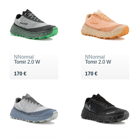
NNormal
NNormal
Tomir 2.0 W
Tomir 2.0 W
Vendu 170 €
Vendu 170 €
170 €
170 €