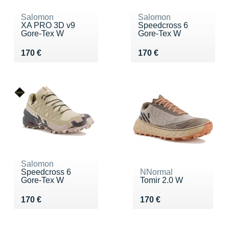
Salomon
Salomon
XA PRO 3D v9
Speedcross 6
Gore-Tex W
Gore-Tex W
Vendu 170 €
Vendu 170 €
170 €
170 €
Salomon
Speedcross 6
NNormal
Gore-Tex W
Tomir 2.0 W
Vendu 170 €
Vendu 170 €
170 €
170 €