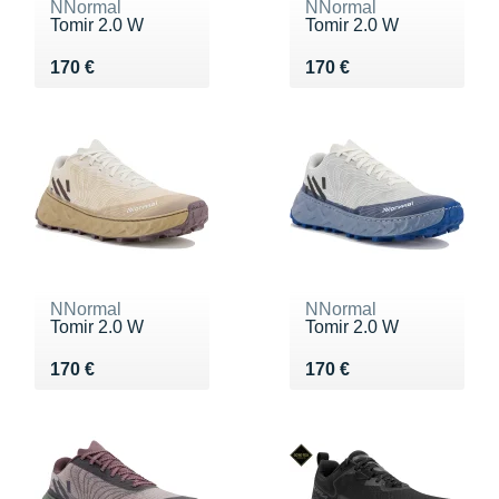
NNormal
NNormal
Tomir 2.0 W
Tomir 2.0 W
Vendu 170 €
Vendu 170 €
170 €
170 €
NNormal
NNormal
Tomir 2.0 W
Tomir 2.0 W
Vendu 170 €
Vendu 170 €
170 €
170 €