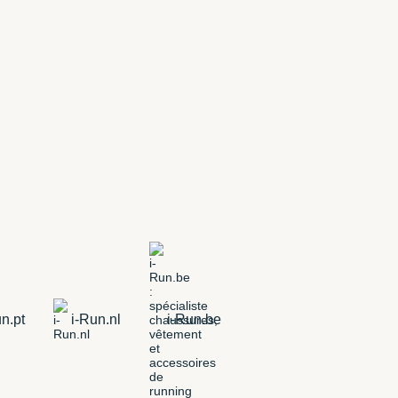
n.pt
i-Run.nl
i-Run.be