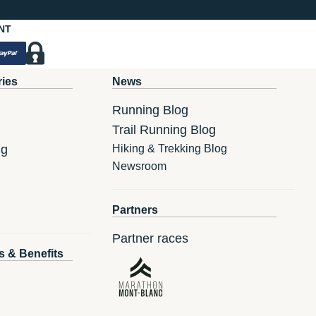
NT
ries
News
Running Blog
Trail Running Blog
ng
Hiking & Trekking Blog
Newsroom
Partners
Partner races
s & Benefits