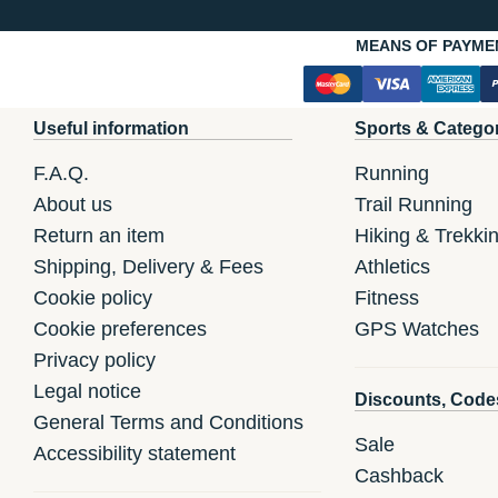
MEANS OF PAYME
Useful information
Sports & Catego
F.A.Q.
Running
About us
Trail Running
Return an item
Hiking & Trekki
Shipping, Delivery & Fees
Athletics
Cookie policy
Fitness
Cookie preferences
GPS Watches
Privacy policy
Legal notice
Discounts, Code
General Terms and Conditions
Sale
Accessibility statement
Cashback