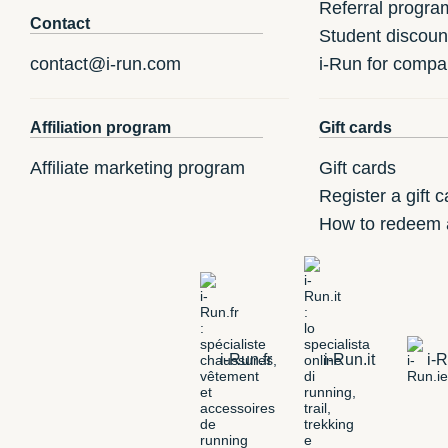
Referral progra
Contact
Student discoun
contact@i-run.com
i-Run for compa
Affiliation program
Gift cards
Affiliate marketing program
Gift cards
Register a gift c
How to redeem a
i-Run.fr
i-Run.it
i-R