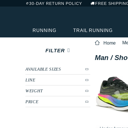
30-DAY RETURN POLICY
FREE SHIPPIN
RUNNING
TRAIL RUNNING
M
Home
FILTER
Man / Sho
AVAILABLE SIZES
LINE
WEIGHT
PRICE