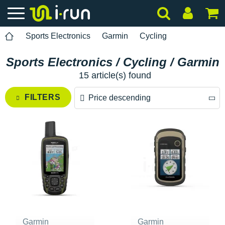
Sports Electronics
Garmin
Cycling
Sports Electronics / Cycling / Garmin
15 article(s) found
FILTERS
Price descending
Price descending
Price ascending
Garmin
Garmin