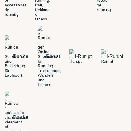
i-Run.de
i-Run.at
i-Run.pt
i-Run.nl
i-Run.be