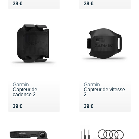
Vendu 39 €
Vendu 39 €
39 €
39 €
Garmin
Garmin
Capteur de
Capteur de vitesse
cadence 2
2
Vendu 39 €
Vendu 39 €
39 €
39 €