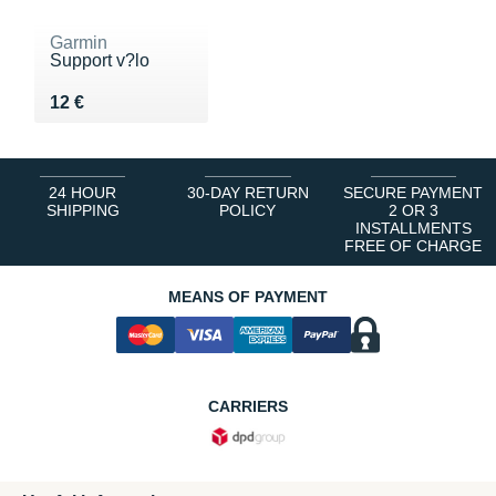
Garmin
Support v?lo
Vendu 12 €
12 €
24 HOUR
30-DAY RETURN
SECURE PAYMENT
SHIPPING
POLICY
2 OR 3
INSTALLMENTS
FREE OF CHARGE
MEANS OF PAYMENT
CARRIERS