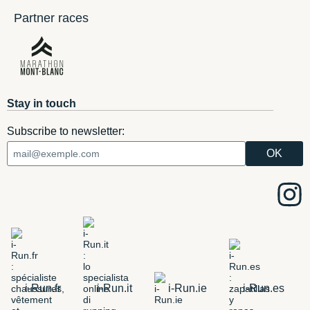
Partner races
Stay in touch
Subscribe to newsletter:
i-Run.fr
i-Run.it
i-Run.ie
i-Run.es