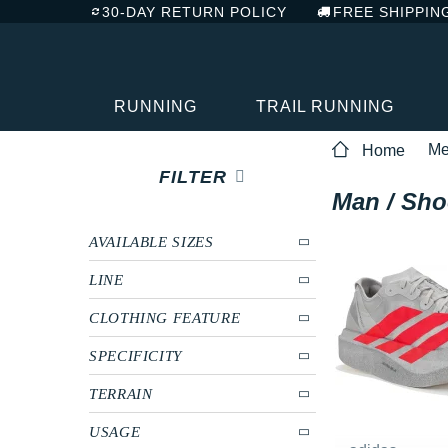
30-DAY RETURN POLICY
FREE SHIPPIN
RUNNING
TRAIL RUNNING
M
Home
FILTER
Man / Shoe
AVAILABLE SIZES
LINE
CLOTHING FEATURE
SPECIFICITY
TERRAIN
USAGE