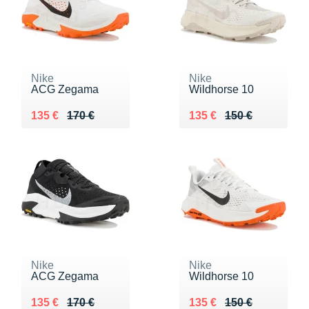
Nike
Nike
ACG Zegama
Wildhorse 10
Au lieu de 170 €
Vendu 135 €
Au lieu de 150 €
Vendu 135 €
135 €
170 €
135 €
150 €
Nike
Nike
ACG Zegama
Wildhorse 10
Au lieu de 170 €
Vendu 135 €
Au lieu de 150 €
Vendu 135 €
135 €
170 €
135 €
150 €