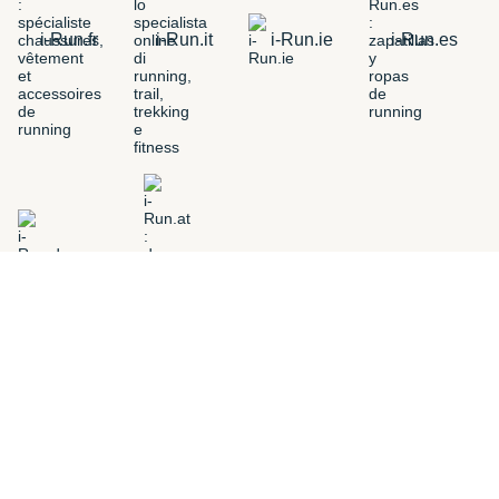
i-Run.fr
i-Run.it
i-Run.ie
i-Run.es
i-Run.de
i-Run.at
i-Run.pt
i-Run.nl
FILTERS