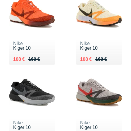
Nike
Nike
Kiger 10
Kiger 10
Au lieu de 160 €
Vendu 108 €
Au lieu de 160 €
Vendu 108 €
108 €
160 €
108 €
160 €
Nike
Nike
Kiger 10
Kiger 10