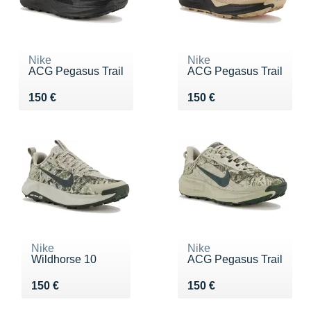
Nike
Nike
ACG Pegasus Trail
ACG Pegasus Trail
Vendu 150 €
Vendu 150 €
150 €
150 €
Nike
Nike
Wildhorse 10
ACG Pegasus Trail
Vendu 150 €
Vendu 150 €
150 €
150 €