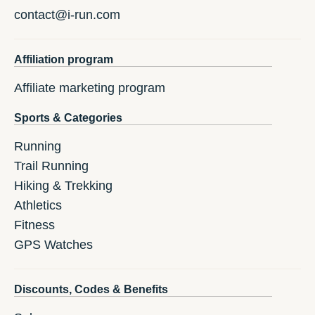
contact@i-run.com
Affiliation program
Affiliate marketing program
Sports & Categories
Running
Trail Running
Hiking & Trekking
Athletics
Fitness
GPS Watches
Discounts, Codes & Benefits