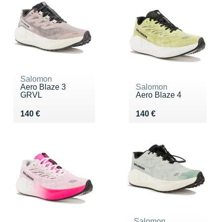
Salomon
Aero Blaze 3
Salomon
GRVL
Aero Blaze 4
Vendu 140 €
Vendu 140 €
140 €
140 €
Salomon