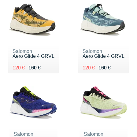
Salomon
Salomon
Aero Glide 4 GRVL
Aero Glide 4 GRVL
Au lieu de 160 €
Vendu 120 €
Au lieu de 160 €
Vendu 120 €
120 €
160 €
120 €
160 €
Salomon
Salomon