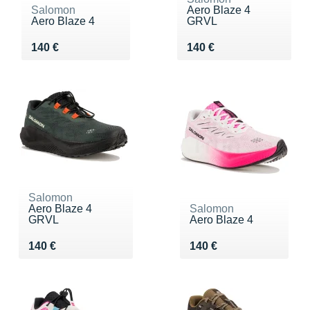
Salomon
Aero Blaze 4
Aero Blaze 4
GRVL
Vendu 140 €
Vendu 140 €
140 €
140 €
Salomon
Aero Blaze 4
Salomon
GRVL
Aero Blaze 4
Vendu 140 €
Vendu 140 €
140 €
140 €