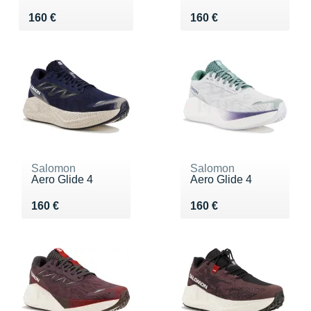
Vendu 160 €
Vendu 160 €
160 €
160 €
Salomon
Salomon
Aero Glide 4
Aero Glide 4
Vendu 160 €
Vendu 160 €
160 €
160 €