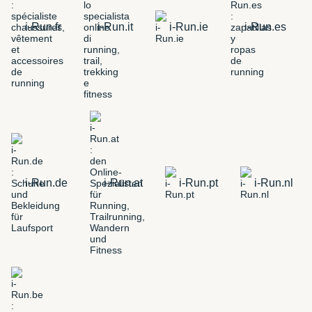
i-Run.fr
i-Run.it
i-Run.ie
i-Run.es
i-Run.de
i-Run.at
i-Run.pt
i-Run.nl