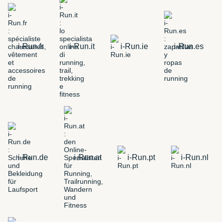
i-Run.fr
i-Run.it
i-Run.ie
i-Run.es
i-Run.de
i-Run.at
i-Run.pt
i-Run.nl