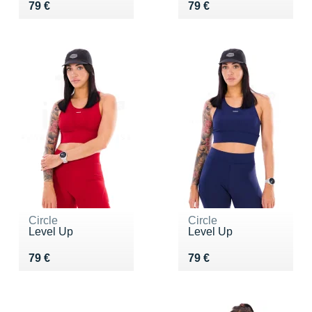
Vendu 79 €
Vendu 79 €
79 €
79 €
Circle
Circle
Level Up
Level Up
Vendu 79 €
Vendu 79 €
79 €
79 €