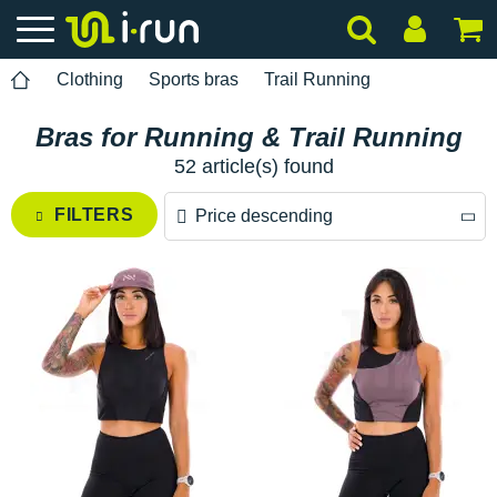
Clothing
Sports bras
Trail Running
Bras for Running & Trail Running
52 article(s) found
FILTERS
Price descending
Price descending
Price ascending