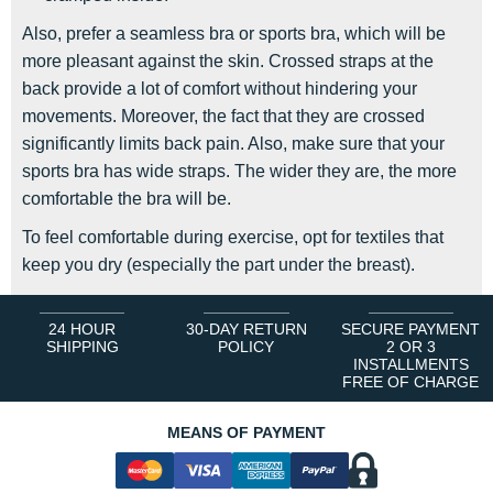
Also, prefer a seamless bra or sports bra, which will be
more pleasant against the skin. Crossed straps at the
back provide a lot of comfort without hindering your
movements. Moreover, the fact that they are crossed
significantly limits back pain. Also, make sure that your
sports bra has wide straps. The wider they are, the more
comfortable the bra will be.
To feel comfortable during exercise, opt for textiles that
keep you dry (especially the part under the breast).
24 HOUR
30-DAY RETURN
SECURE PAYMENT
SHIPPING
POLICY
2 OR 3
INSTALLMENTS
FREE OF CHARGE
MEANS OF PAYMENT