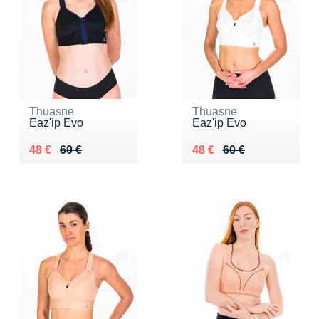
Thuasne
Thuasne
Eaz'ip Evo
Eaz'ip Evo
Au lieu de 60 €
Vendu 48 €
Au lieu de 60 €
Vendu 48 €
48 €
60 €
48 €
60 €