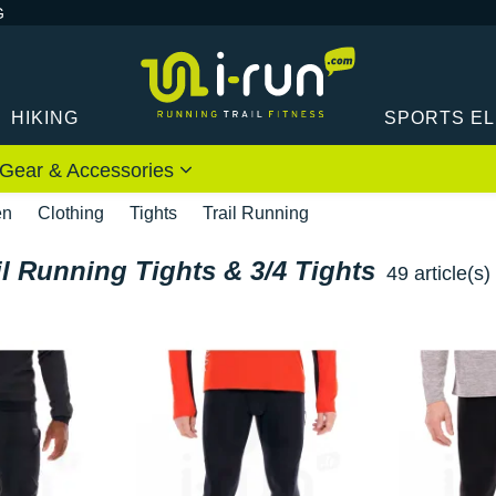
G
HIKING
SPORTS E
Gear & Accessories
en
Clothing
Tights
Trail Running
il Running Tights & 3/4 Tights
49 article(s)