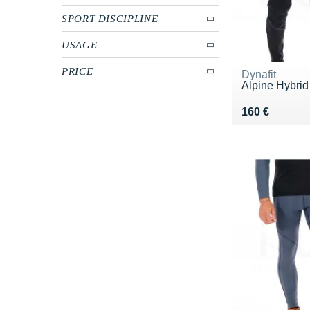
SPORT DISCIPLINE
USAGE
PRICE
Dynafit
Alpine Hybrid
Vendu 160 €
160 €