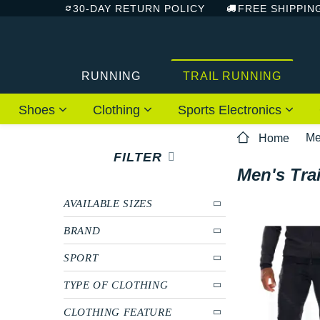
30-DAY RETURN POLICY
FREE SHIPPIN
RUNNING
TRAIL RUNNING
Shoes
Clothing
Sports Electronics
M
Home
FILTER
Men's Tra
AVAILABLE SIZES
BRAND
SPORT
TYPE OF CLOTHING
CLOTHING FEATURE