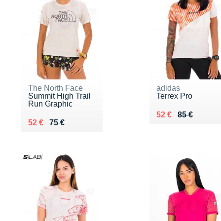
The North Face
adidas
Summit High Trail
Terrex Pro
Run Graphic
Au lieu de 85 €
Vendu 52 €
52 €
85 €
Au lieu de 75 €
Vendu 52 €
52 €
75 €