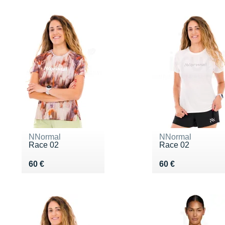
NNormal
NNormal
Race 02
Race 02
Vendu 60 €
Vendu 60 €
60 €
60 €