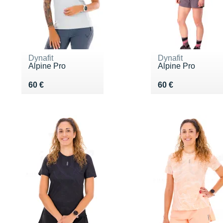
Dynafit
Dynafit
Alpine Pro
Alpine Pro
Vendu 60 €
Vendu 60 €
60 €
60 €