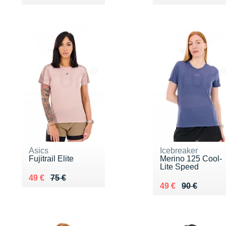
Asics
Icebreaker
Fujitrail Elite
Merino 125 Cool-
Lite Speed
Au lieu de 75 €
Vendu 49 €
49 €
75 €
Au lieu de 90 €
Vendu 49 €
49 €
90 €