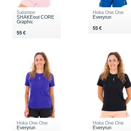
Salomon
Hoka One One
SHAKEout CORE
Everyrun
Graphic
Vendu 55 €
55 €
Vendu 55 €
55 €
Hoka One One
Hoka One One
Everyrun
Everyrun