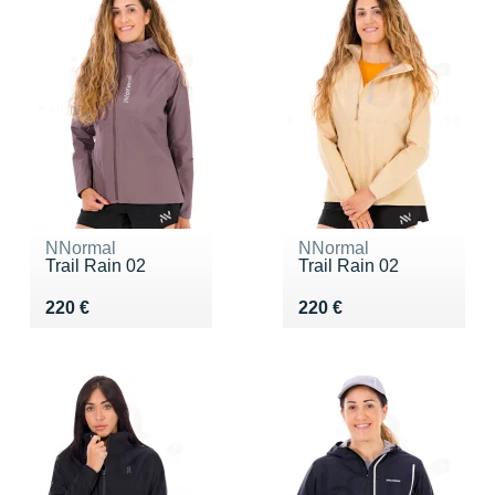
NNormal
NNormal
Trail Rain 02
Trail Rain 02
Vendu 220 €
Vendu 220 €
220 €
220 €