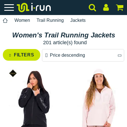
Women
Trail Running
Jackets
Women's Trail Running Jackets
201 article(s) found
FILTERS
Price descending
Price descending
Price ascending