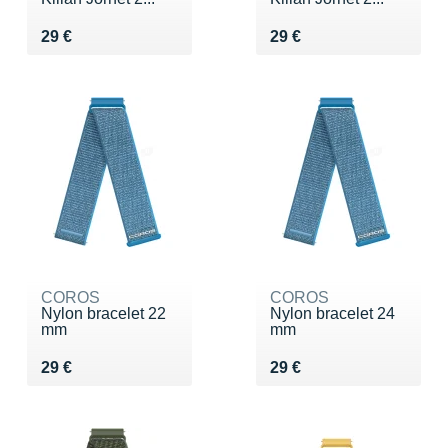
Vendu 29 €
Vendu 29 €
29 €
29 €
COROS
COROS
Nylon bracelet 22
Nylon bracelet 24
mm
mm
Vendu 29 €
Vendu 29 €
29 €
29 €