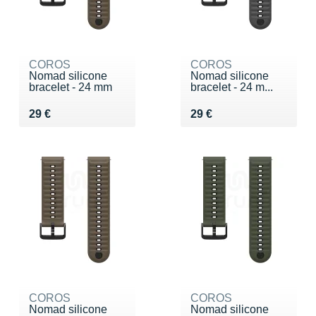
COROS
COROS
Nomad silicone
Nomad silicone
bracelet - 24 mm
bracelet - 24 m...
Vendu 29 €
Vendu 29 €
29 €
29 €
COROS
COROS
Nomad silicone
Nomad silicone