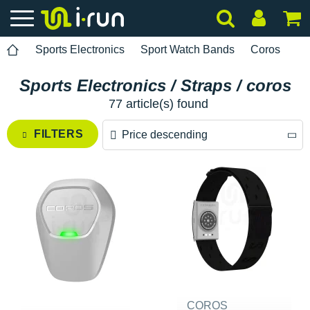
Sports Electronics
Sport Watch Bands
Coros
Sports Electronics / Straps / coros
77 article(s) found
FILTERS
Price descending
Price descending
Price ascending
COROS