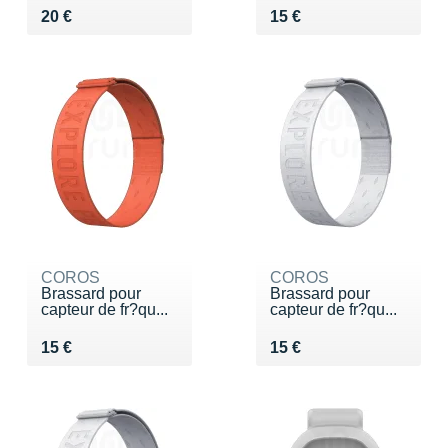
Vendu 20 €
Vendu 15 €
20 €
15 €
COROS
COROS
Brassard pour
Brassard pour
capteur de fr?qu...
capteur de fr?qu...
Vendu 15 €
Vendu 15 €
15 €
15 €