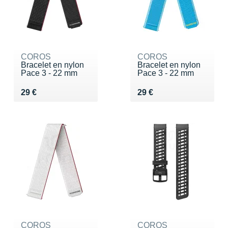
COROS
COROS
Bracelet en nylon
Bracelet en nylon
Pace 3 - 22 mm
Pace 3 - 22 mm
Vendu 29 €
Vendu 29 €
29 €
29 €
COROS
COROS