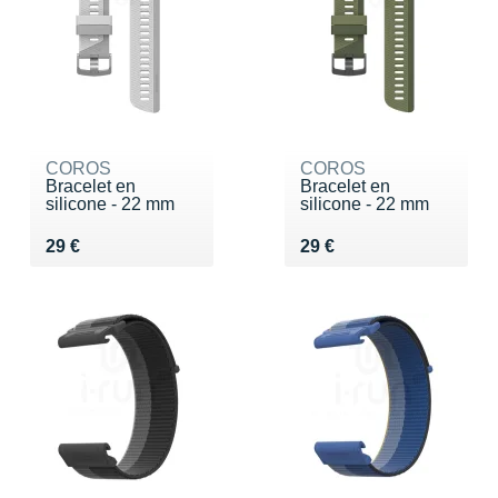
COROS
COROS
Bracelet en
Bracelet en
silicone - 22 mm
silicone - 22 mm
Vendu 29 €
Vendu 29 €
29 €
29 €