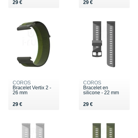
Vendu 29 €
Vendu 29 €
29 €
29 €
COROS
COROS
Bracelet Vertix 2 -
Bracelet en
26 mm
silicone - 22 mm
Vendu 29 €
Vendu 29 €
29 €
29 €