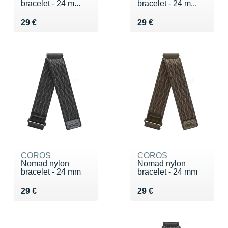
bracelet - 24 m...
bracelet - 24 m...
Vendu 29 €
Vendu 29 €
29 €
29 €
COROS
COROS
Nomad nylon
Nomad nylon
bracelet - 24 mm
bracelet - 24 mm
Vendu 29 €
Vendu 29 €
29 €
29 €