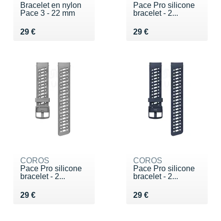
Bracelet en nylon
Pace Pro silicone
Pace 3 - 22 mm
bracelet - 2...
Vendu 29 €
Vendu 29 €
29 €
29 €
COROS
COROS
Pace Pro silicone
Pace Pro silicone
bracelet - 2...
bracelet - 2...
Vendu 29 €
Vendu 29 €
29 €
29 €