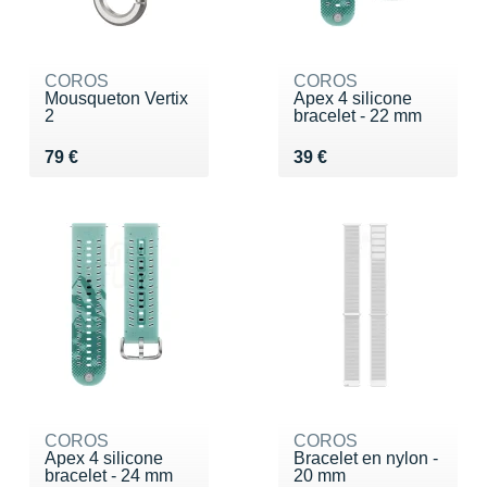
COROS
COROS
Mousqueton Vertix
Apex 4 silicone
2
bracelet - 22 mm
Vendu 79 €
Vendu 39 €
79 €
39 €
COROS
COROS
Apex 4 silicone
Bracelet en nylon -
bracelet - 24 mm
20 mm