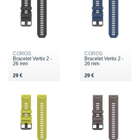
COROS
COROS
Bracelet Vertix 2 -
Bracelet Vertix 2 -
26 mm
26 mm
Vendu 29 €
Vendu 29 €
29 €
29 €