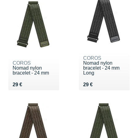
COROS
COROS
Nomad nylon
Nomad nylon
bracelet - 24 mm
bracelet - 24 mm
Long
Vendu 29 €
Vendu 29 €
29 €
29 €