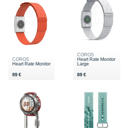
COROS
COROS
Heart Rate Monitor
Heart Rate Monitor
Large
Vendu 89 €
Vendu 89 €
89 €
89 €