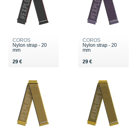
COROS
COROS
Nylon strap - 20
Nylon strap - 20
mm
mm
Vendu 29 €
Vendu 29 €
29 €
29 €