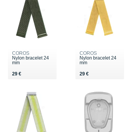
COROS
COROS
Nylon bracelet 24
Nylon bracelet 24
mm
mm
Vendu 29 €
Vendu 29 €
29 €
29 €