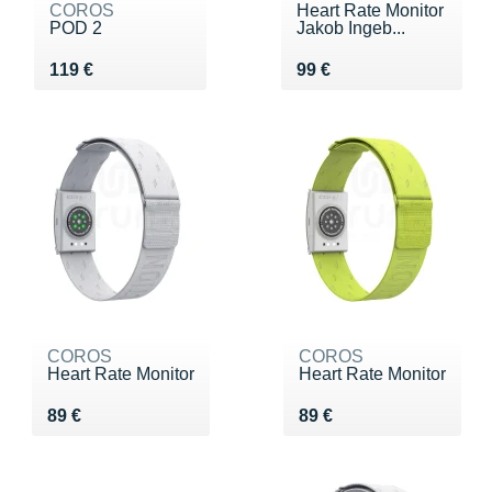
COROS
Heart Rate Monitor
POD 2
Jakob Ingeb...
Vendu 119 €
Vendu 99 €
119 €
99 €
COROS
COROS
Heart Rate Monitor
Heart Rate Monitor
Vendu 89 €
Vendu 89 €
89 €
89 €