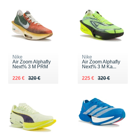
Nike
Nike
Air Zoom Alphafly
Air Zoom Alphafly
Next% 3 M PRM
Next% 3 M Ka...
Au lieu de 320 €
Vendu 226 €
Au lieu de 320 €
Vendu 225 €
226 €
320 €
225 €
320 €