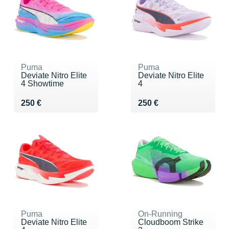
Puma
Puma
Deviate Nitro Elite
Deviate Nitro Elite
4 Showtime
4
Vendu 250 €
Vendu 250 €
250 €
250 €
Puma
On-Running
Deviate Nitro Elite
Cloudboom Strike